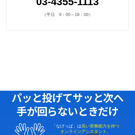
03-4355-1113
（平日 9：00～18：00）
パッと投げてサッと次へ
手が回らないときだけ
「なげっぱ」は
高い実務能力を持つ
オンラインアシスタント、