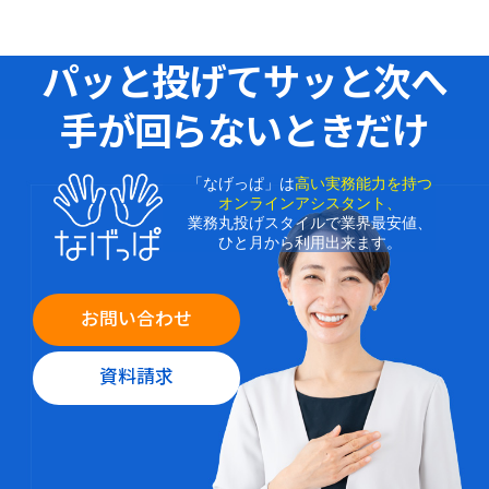
パッと投げてサッと次へ
手が回らないときだけ
「なげっぱ」は
高い実務能力を持つ
オンラインアシスタント、
業務丸投げスタイルで業界最安値、
ひと月から利用出来ます。
お問い合わせ
資料請求