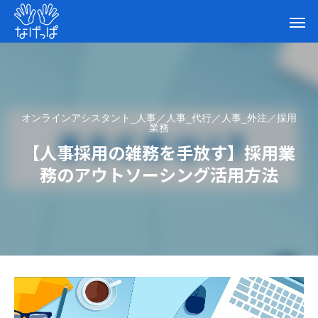
オンラインアシスタント_人事／人事_代行／人事_外注／採用
業務
【人事採用の雑務を手放す】採用業
務のアウトソーシング活用方法
【人事採用の雑務を手放す】採用業務の