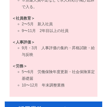
※別途人員不足などで求人対応が飛び込み
で入る。
＜社員教育＞
2〜5月 新入社員
9〜11月 2年目以上の社員
＜人事評価＞
9月・3月 人事評価の集約・昇格試験・給
与反映
＜労務＞
5〜6月 労働保険年度更新・社会保険算定
基礎届
10〜12月 年末調整業務