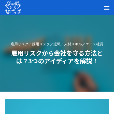
雇用リスク／採用リスク／退職／人材スキル／エース社員
雇用リスクから会社を守る方法と
は？3つのアイディアを解説！
雇用リスクから会社を守る方法とは？3