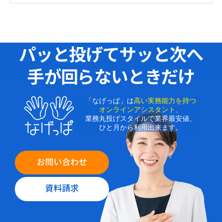
パッと投げてサッと次へ
手が回らないときだけ
「なげっぱ」は
高い実務能力を持つ
オンラインアシスタント、
業務丸投げスタイルで業界最安値、
ひと月から利用出来ます。
お問い合わせ
資料請求