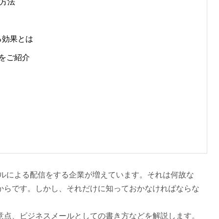
方法
る効果とは
つをご紹介
ールによる配信をする企業が増えています。それは何故な
からです。しかし、それだけに知っておかなければならな
意点、ビジネスメールとしての書き方などを解説します。