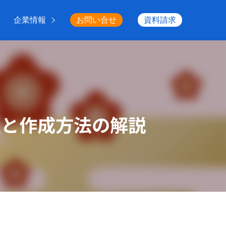
企業情報
お問い合せ
資料請求
点と作成方法の解説
点と作成方法の解説