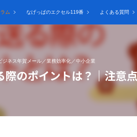
コラム
なげっぱのエクセル119番
よくある質問
ビジネス年賀メール／業務効率化／中小企業
る際のポイントは？｜注意
て送る際のポイントは？｜注意