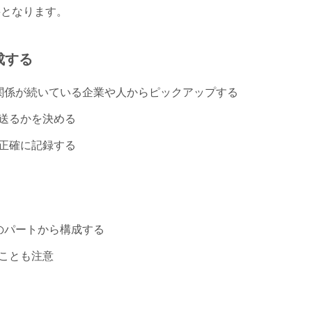
要となります。
成する
関係が続いている企業や人からピックアップする
送るかを決める
正確に記録する
のパートから構成する
ことも注意