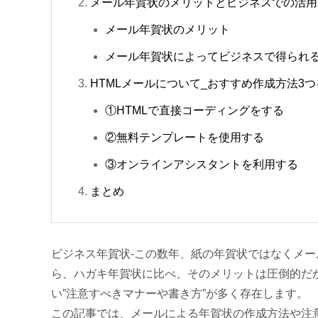
メール年賀状のメリットとビジネスでの活用
メール年賀状のメリット
メール年賀状によってビジネスで得られ
HTMLメールについて_おすすめ作成方法3
①HTMLで直接コーディングをする
②無料テンプレートを使用する
③オンラインアシスタントを利用する
まとめ
ビジネス年賀状-この数年、紙の年賀状ではなくメ
ら、ハガキ年賀状に比べ、そのメリットは圧倒的だ
い”注意すべきマナーや書き方”が多く存在します。
この記事では、メールによる年賀状の作成方法や注