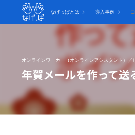
なげっぱとは
導入事例
オンラインワーカー（オンラインアシスタント）／
年賀メールを作って送
年賀メールを作っ