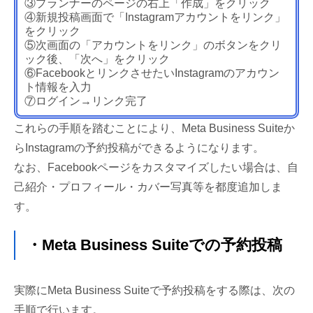
③プランナーのページの右上「作成」をクリック
④新規投稿画面で「Instagramアカウントをリンク」
をクリック
⑤次画面の「アカウントをリンク」のボタンをクリ
ック後、「次へ」をクリック
⑥FacebookとリンクさせたいInstagramのアカウン
ト情報を入力
⑦ログイン→リンク完了
これらの手順を踏むことにより、Meta Business Suiteか
らInstagramの予約投稿ができるようになります。
なお、Facebookページをカスタマイズしたい場合は、自
己紹介・プロフィール・カバー写真等を都度追加しま
す。
・Meta Business Suiteでの予約投稿
実際にMeta Business Suiteで予約投稿をする際は、次の
手順で行います。