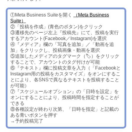
①Meta Business Suiteを開く
（Meta Business
Suite）
②「投稿を作成」(青色のボタン)をクリック
③遷移先のページ左上『投稿先』にて、投稿を実行
するアカウント(Facebook／Instagram)を選択
④『メディア』欄の「写真を追加」／「動画を追
加」をクリックし、投稿画像・動画を選択
⑤追加したメディアのタグマーク（🏷️）をクリック
することで、アカウントのタグ付けが可能
⑥『テキスト』欄に投稿文章を入力（「Facebookと
Instagram用の投稿をカスタマイズ」をオンにするこ
とにより、各SNSで異なるテキストを投稿すること
が可能）
⑦『スケジュールオプション』の「日時を設定」を
オンにすることにより、投稿時間を指定することが
できる
⑧各種設定が終わり次第、「日時を指定」と記載の
ある青いボタンを押す
→予約投稿完了