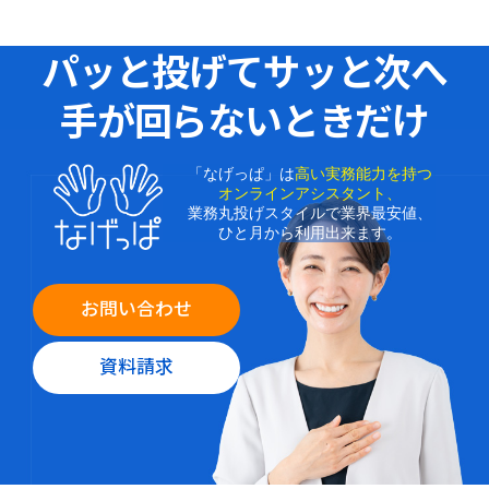
パッと投げてサッと次へ
手が回らないときだけ
「なげっぱ」は
高い実務能力を持つ
オンラインアシスタント、
業務丸投げスタイルで業界最安値、
ひと月から利用出来ます。
お問い合わせ
資料請求