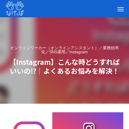
オンラインワーカー（オンラインアシスタント）／業務効率
化／SNS運用／Instagram
【Instagram】こんな時どうすれば
いいの⁉｜よくあるお悩みを解決！
【Instagram】こんな時どうすればいい