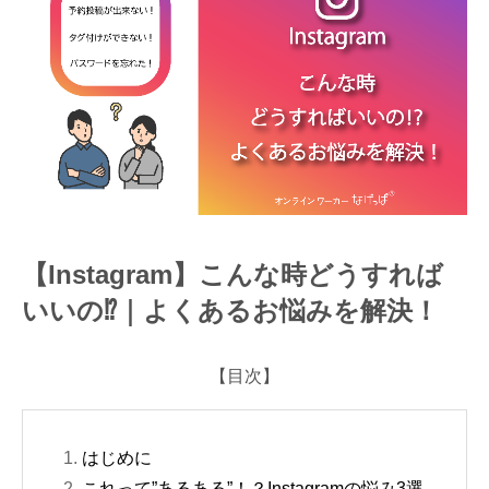
の⁉｜よくあるお悩みを解決！
【Instagram】こんな時どうすれば
いいの⁉｜よくあるお悩みを解決！
【目次】
はじめに
これって”あるある”！？Instagramの悩み3選