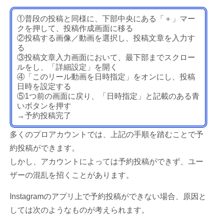
①普段の投稿と同様に、下部中央にある「＋」マー
クを押して、投稿作成画面に移る
②投稿する画像／動画を選択し、投稿文章を入力す
る
③投稿文章入力画面において、最下部までスクロー
ルをし、「詳細設定」を開く
④「このリール動画を日時指定」をオンにし、投稿
日時を設定する
⑤1つ前の画面に戻り、「日時指定」と記載のある青
いボタンを押す
→予約投稿完了
多くのプロアカウントでは、上記の手順を踏むことで予
約投稿ができます。
しかし、アカウントによっては予約投稿ができず、ユー
ザーの混乱を招くことがあります。
Instagramのアプリ上で予約投稿ができない場合、原因と
しては次のようなものが考えられます。