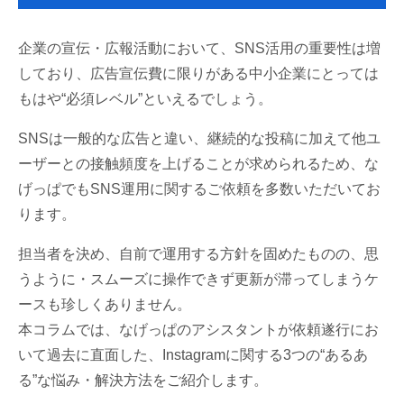
企業の宣伝・広報活動において、SNS活用の重要性は増
しており、広告宣伝費に限りがある中小企業にとっては
もはや“必須レベル”といえるでしょう。
SNSは一般的な広告と違い、継続的な投稿に加えて他ユ
ーザーとの接触頻度を上げることが求められるため、な
げっぱでもSNS運用に関するご依頼を多数いただいてお
ります。
担当者を決め、自前で運用する方針を固めたものの、思
うように・スムーズに操作できず更新が滞ってしまうケ
ースも珍しくありません。
本コラムでは、なげっぱのアシスタントが依頼遂行にお
いて過去に直面した、Instagramに関する3つの“あるあ
る”な悩み・解決方法をご紹介します。