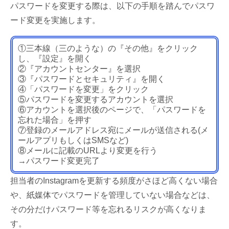
パスワードを変更する際は、以下の手順を踏んでパスワ
ード変更を実施します。
①三本線（三のような）の『その他』をクリック
し、『設定』を開く
②『アカウントセンター』を選択
③『パスワードとセキュリティ』を開く
④「パスワードを変更」をクリック
⑤パスワードを変更するアカウントを選択
⑥アカウントを選択後のページで、「パスワードを
忘れた場合」を押す
⑦登録のメールアドレス宛にメールが送信される(メ
ールアプリもしくはSMSなど)
⑧メールに記載のURLより変更を行う
→パスワード変更完了
担当者のInstagramを更新する頻度がさほど高くない場合
や、紙媒体でパスワードを管理していない場合などは、
その分だけパスワード等を忘れるリスクが高くなりま
す。