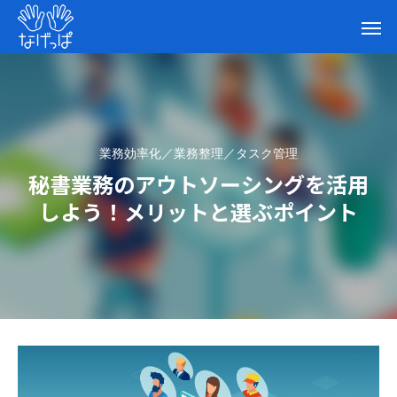
業務効率化／業務整理／タスク管理
秘書業務のアウトソーシングを活用
しよう！メリットと選ぶポイント
秘書業務のアウトソーシングを活用しよ