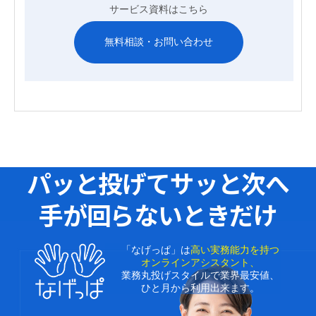
サービス資料はこちら
無料相談・お問い合わせ
パッと投げてサッと次へ
手が回らないときだけ
「なげっぱ」は
高い実務能力を持つ
オンラインアシスタント、
業務丸投げスタイルで業界最安値、
ひと月から利用出来ます。