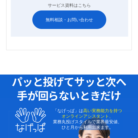
サービス資料はこちら
無料相談・お問い合わせ
パッと投げてサッと次へ
手が回らないときだけ
「なげっぱ」は
高い実務能力を持つ
オンラインアシスタント、
業務丸投げスタイルで業界最安値、
ひと月から利用出来ます。