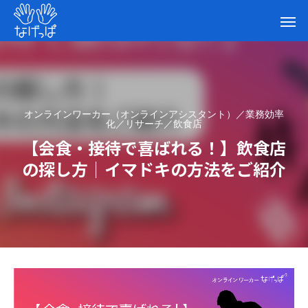
オンラインワーカー（オンラインアシスタント）／業務効率
化／リサーチ／飲食店
【会食・接待で喜ばれる！】飲食店
の探し方｜イマドキの方法をご紹介
【会食・接待で喜ばれる！】飲食店の探