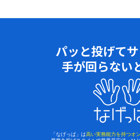
パッと投げてサ
手が回らない
「なげっぱ」は
高い実務能力を持つオ