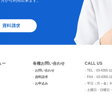
と月から利用出来ます。
資料請求
ュー
各種お問い合わせ
CALL US
お問い合わせ
TEL：03-4355-11
資料請求
FAX：03-4355-11
お申込み
平日（月～金）9：
土曜日・日曜日