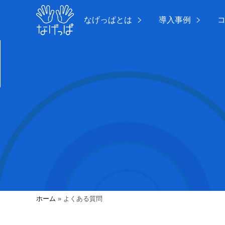
なげっぱとは
導入事例
ホーム
»
よくある質問