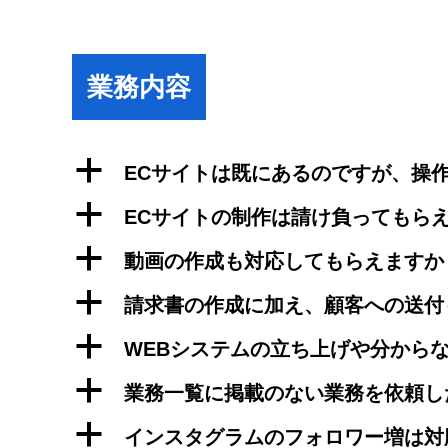
業務内容
a
ECサイトは既にあるのですが、操
a
ECサイトの制作は請け負ってもら
a
動画の作成も対応してもらえますか
a
請求書の作成に加え、顧客への送付
a
WEBシステムの立ち上げや分から
a
業務一覧に掲載のない業務を依頼し
a
インスタグラムのフォロワー増は対