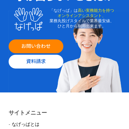
「なげっぱ」は
高い実務能力を持つ
オンラインアシスタント、
業務丸投げスタイルで業界最安値、
ひと月から利用出来ます。
お問い合わせ
資料請求
サイトメニュー
なげっぱとは