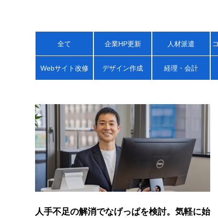
全て
企業HP更新
人材派遣
Webサイト改修
デザイン作成
経理・会計
人手不足の解消でなげっぱを検討。気軽に始