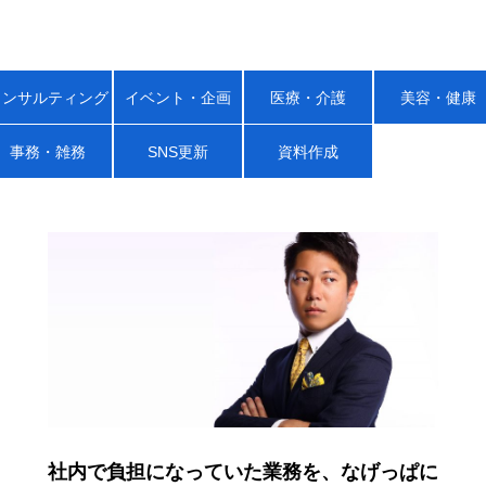
コンサルティング
イベント・企画
医療・介護
美容・健康
事務・雑務
SNS更新
資料作成
社内で負担になっていた業務を、なげっぱに