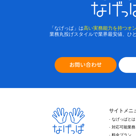
「なげっぱ」は
高い実務能力を持つオ
業務丸投げスタイルで業界最安値、ひ
お問い合わせ
サイトメニ
なげっぱとは
対応可能業務
料金プラン