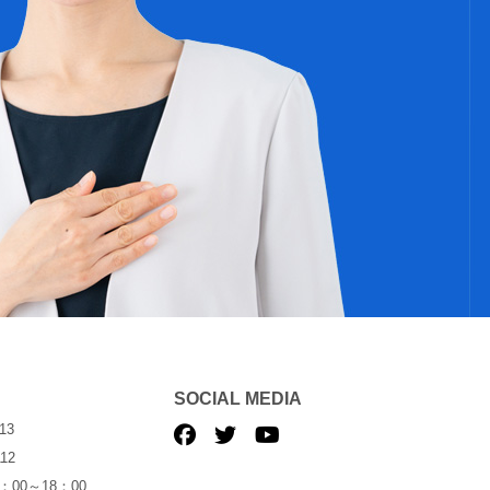
SOCIAL MEDIA
13
12
00～18：00