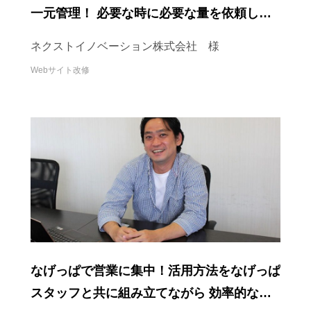
一元管理！ 必要な時に必要な量を依頼して
います
ネクストイノベーション株式会社 様
Webサイト改修
なげっぱで営業に集中！活用方法をなげっぱ
スタッフと共に組み立てながら 効率的な活