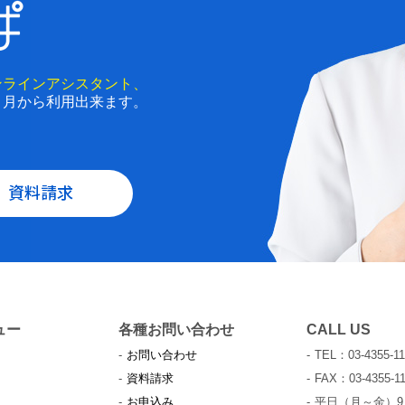
ンラインアシスタント、
と月から利用出来ます。
資料請求
ュー
各種お問い合わせ
CALL US
お問い合わせ
TEL：03-4355-11
資料請求
FAX：03-4355-11
お申込み
平日（月～金）9：