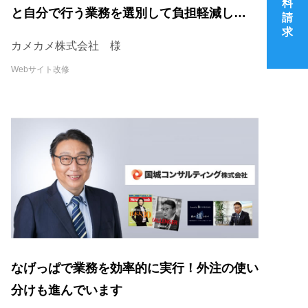
料
と自分で行う業務を選別して負担軽減してい
請
求
ます！
カメカメ株式会社 様
Webサイト改修
なげっぱで業務を効率的に実行！外注の使い
分けも進んでいます