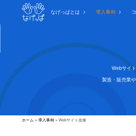
なげっぱとは
導入事例
Webサイ
製造・販売業や
ホーム
»
導入事例
»
Webサイト改修