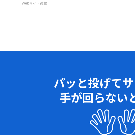
Webサイト改修
パッと投げてサ
手が回らない