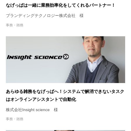
なげっぱは一緒に業務効率化をしてくれるパートナー！
ブランディングテクノロジー株式会社 様
事務・雑務
あらゆる雑務をなげっぱへ！システムで解消できないタスク
はオンラインアシスタントで自動化
株式会社Insight science 様
事務・雑務