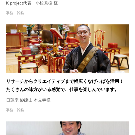
料作成で参加してもらっています！
K project代表 小松秀樹 様
事務・雑務
リサーチからクリエイティブまで幅広くなげっぱを活用！
たくさんの味方がいる感覚で、仕事を楽しんでいます。
日蓮宗 妙建山 本立寺様
事務・雑務