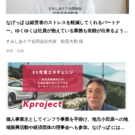
なげっぱ は経営者のストレスを軽減してくれるパートナ
ー。ゆくゆくは社員が抱えている業務も依頼が出来るように
なればいいと考えています。
すみしあケア合同会社代表 松田大助 様
事務・雑務
個人事業主としてインフラ事業を手掛け、地元小田原への地
域振興活動や経済団体の理事会へも参加。なげっぱ には資