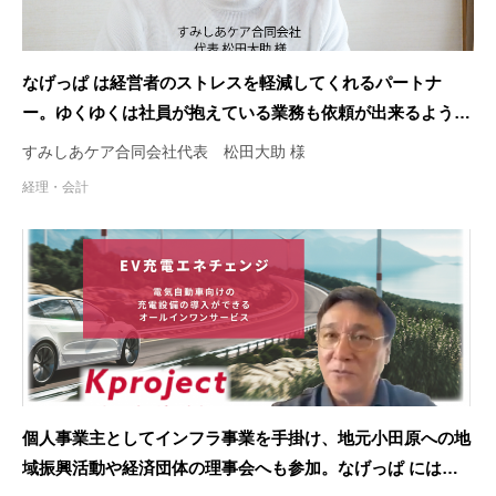
なげっぱ は経営者のストレスを軽減してくれるパートナ
ー。ゆくゆくは社員が抱えている業務も依頼が出来るように
なればいいと考えています。
すみしあケア合同会社代表 松田大助 様
経理・会計
個人事業主としてインフラ事業を手掛け、地元小田原への地
域振興活動や経済団体の理事会へも参加。なげっぱ には資