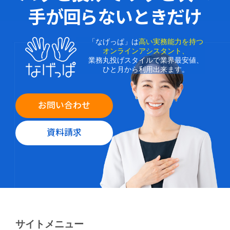
手が回らないときだけ
「なげっぱ」は
高い実務能力を持つ
オンラインアシスタント、
業務丸投げスタイルで業界最安値、
ひと月から利用出来ます。
お問い合わせ
資料請求
サイトメニュー