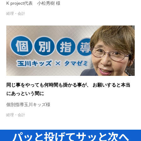
料作成で参加してもらっています！
K project代表 小松秀樹 様
経理・会計
同じ事をやっても何時間も掛かる事が、 お願いすると本当
にあっという間に
個別指導玉川キッズ様
経理・会計
パッと投げてサッと次へ