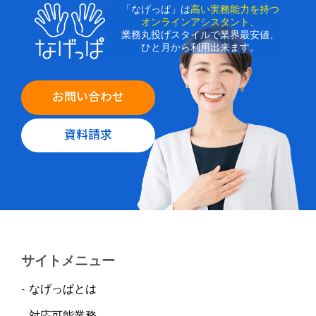
「なげっぱ」は
高い実務能力を持つ
オンラインアシスタント、
業務丸投げスタイルで業界最安値、
ひと月から利用出来ます。
お問い合わせ
資料請求
サイトメニュー
なげっぱとは
対応可能業務