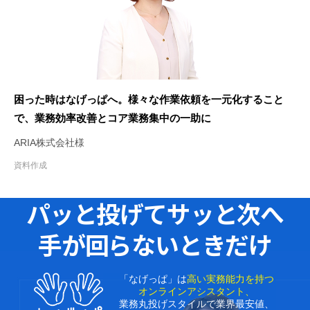
困った時はなげっぱへ。様々な作業依頼を一元化すること
で、業務効率改善とコア業務集中の一助に
ARIA株式会社様
資料作成
パッと投げてサッと次へ
手が回らないときだけ
「なげっぱ」は
高い実務能力を持つ
オンラインアシスタント、
業務丸投げスタイルで業界最安値、