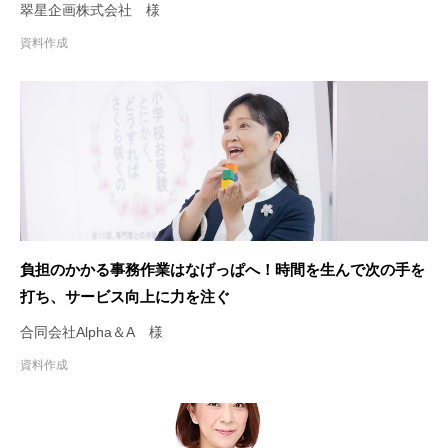
翠星企画株式会社 様
資料作成
負担のかかる事務作業はなげっぱへ！時間を生んで次の手を
打ち、サービス向上に力を注ぐ
合同会社Alpha＆A 様
資料作成