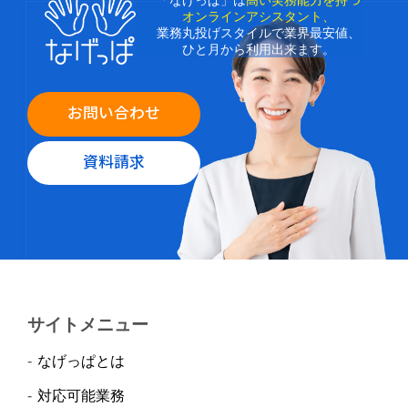
「なげっぱ」は
高い実務能力を持つ
オンラインアシスタント、
業務丸投げスタイルで業界最安値、
ひと月から利用出来ます。
お問い合わせ
資料請求
サイトメニュー
なげっぱとは
対応可能業務