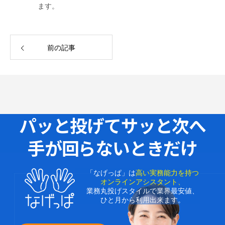
ます。
前の記事
パッと投げてサッと次へ
手が回らないときだけ
「なげっぱ」は
高い実務能力を持つ
オンラインアシスタント、
業務丸投げスタイルで業界最安値、
ひと月から利用出来ます。