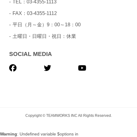
TEL：03-4355-1113
FAX：03-4355-1112
平日（月～金）9：00～18：00
土曜日・日曜日・祝日：休業
SOCIAL MEDIA
Copyright © TEAMWORKS INC All Rights Reserved.
Warning
: Undefined variable $options in