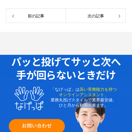
前の記事
次の記事
パッと投げてサッと次へ
手が回らないときだけ
「なげっぱ」は
高い実務能力を持つ
オンラインアシスタント、
業務丸投げスタイルで業界最安値、
ひと月から利用出来ます。
お問い合わせ