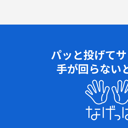
パッと投げてサ
手が回らない