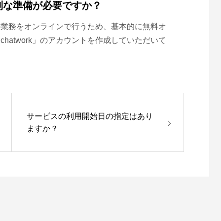
別な準備が必要ですか？
の業務をオンラインで行うため、基本的に無料オ
hatwork」のアカウントを作成していただいて
サービスの利用開始日の指定はあり
ますか？