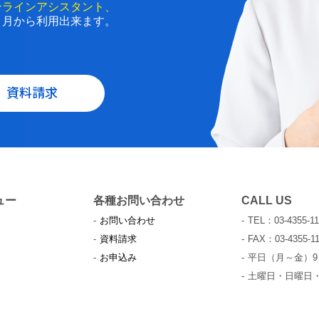
ンラインアシスタント、
と月から利用出来ます。
資料請求
ュー
各種お問い合わせ
CALL US
お問い合わせ
TEL：03-4355-11
資料請求
FAX：03-4355-11
お申込み
平日（月～金）9：
土曜日・日曜日