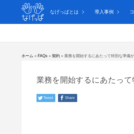
なげっぱとは
導入事例
ホーム
»
FAQs
»
契約
»
業務を開始するにあたって特別な準備が
業務を開始するにあたって
Tweet
Share