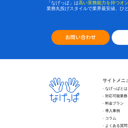
「なげっぱ」は
高い実務能力を持つオ
業務丸投げスタイルで業界最安値、ひ
お問い合わせ
サイトメニ
なげっぱとは
対応可能業務
料金プラン
導入事例
コラム
よくある質問