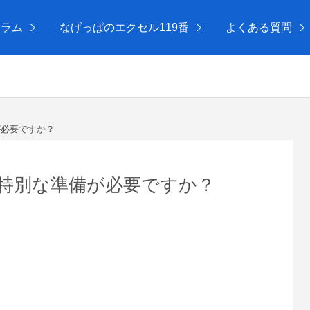
コラム
なげっぱのエクセル119番
よくある質問
必要ですか？
特別な準備が必要ですか？