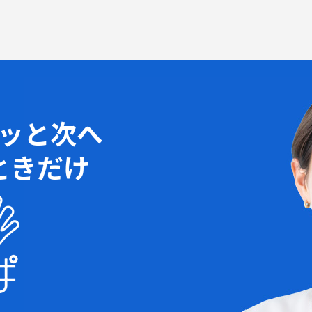
ッと次へ
ときだけ