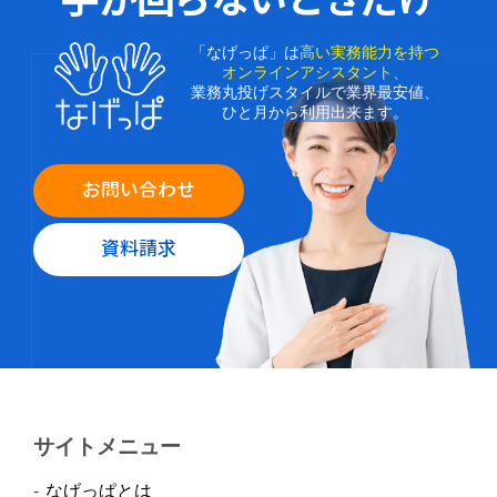
「なげっぱ」は
高い実務能力を持つ
オンラインアシスタント、
業務丸投げスタイルで業界最安値、
ひと月から利用出来ます。
お問い合わせ
資料請求
サイトメニュー
なげっぱとは