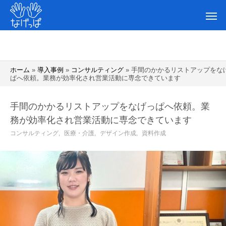
ホーム
»
導入事例
»
コンサルティング
»
手間のかかるリストアップをな
ぱへ依頼。業務が効率化され営業活動に専念できています
手間のかかるリストアップをなげっぱへ依頼。業
務が効率化され営業活動に専念できています
コンサルティング
医療・介護
デザイン作成
資料作成