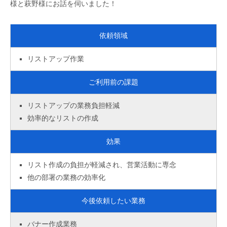
様と萩野様にお話を伺いました！
依頼領域
リストアップ作業
ご利用前の課題
リストアップの業務負担軽減
効率的なリストの作成
効果
リスト作成の負担が軽減され、営業活動に専念
他の部署の業務の効率化
今後依頼したい業務
バナー作成業務