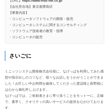
【URL】
https://www.msd-net.co.jp/
【会社所在地】東京都豊島区
【事業内容】
・コンピュータソフトウェアの開発・販売
・コンピュータシステムに関するコンサルティング
・ソフトウェア技術者の教育・指導
・コンピュータの販売
さいごに
ミニッツシステム開発株式会社様に、なげっぱを利用してみた感
想や指示出しのコツなど、様々なお話しをうかがうことができま
した！お忙しい中お時間を確保してくださった渡辺様と萩野様に
は心から御礼申し上げます。
なげっぱでは、ご依頼者さまに寄り添うことをモットーに、正確
で、素早く、クオリティの高いサービスの提供を心がけておりま
す。