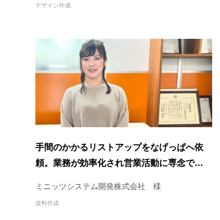
デザイン作成
手間のかかるリストアップをなげっぱへ依
頼。業務が効率化され営業活動に専念できて
います
ミニッツシステム開発株式会社 様
資料作成