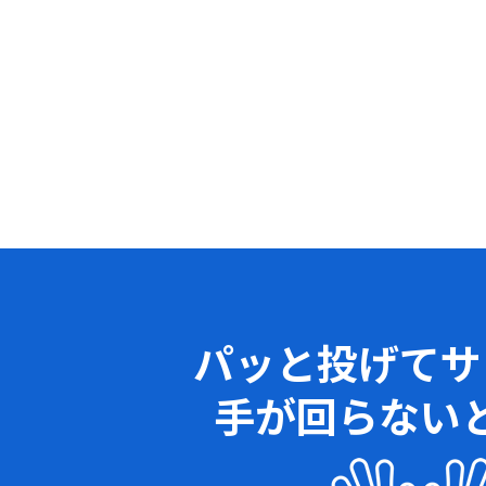
パッと投げてサ
手が回らない