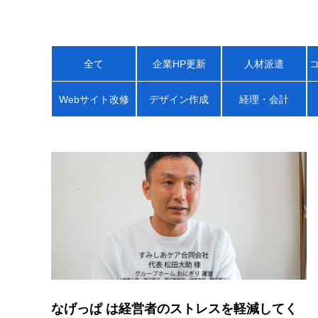
全て
企業HP更新
人材派遣
Webサイト改修
デザイン作成
経理・会計
なげっぱ は経営者のストレスを軽減してく