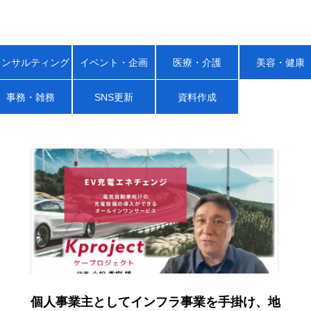
コンサルティング
イベント・企画
医療・介護
美容・健康
事務・雑務
SNS更新
資料作成
個人事業主としてインフラ事業を手掛け、地