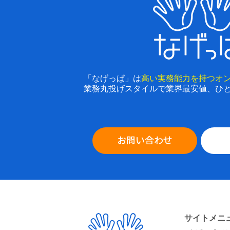
「なげっぱ」は
高い実務能力を持つオ
業務丸投げスタイルで業界最安値、ひ
お問い合わせ
サイトメニ