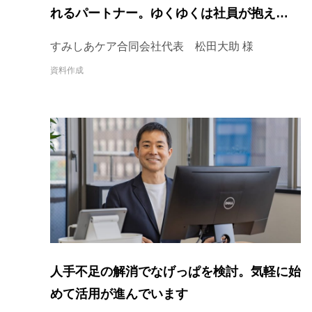
れるパートナー。ゆくゆくは社員が抱えてい
る業務も依頼が出来るようになればいいと考
すみしあケア合同会社代表 松田大助 様
えています。
資料作成
人手不足の解消でなげっぱを検討。気軽に始
めて活用が進んでいます