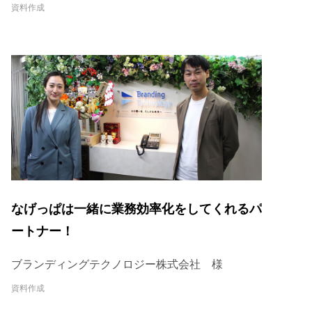
資料作成
なげっぱは一緒に業務効率化をしてくれるパ
ートナー！
ブランディングテクノロジー株式会社 様
資料作成