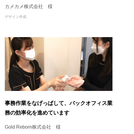
ます！
カメカメ株式会社 様
デザイン作成
事務作業をなげっぱして、バックオフィス業
務の効率化を進めています
Gold Reborn株式会社 様