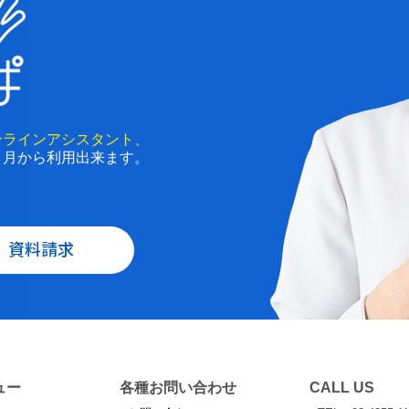
ンラインアシスタント、
と月から利用出来ます。
資料請求
ュー
各種お問い合わせ
CALL US