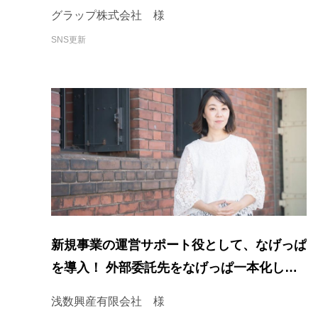
グラップ株式会社 様
SNS更新
新規事業の運営サポート役として、なげっぱ
を導入！ 外部委託先をなげっぱ一本化した
ことにより、依頼がスムーズに。
浅数興産有限会社 様