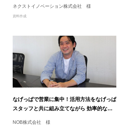
います
ネクストイノベーション株式会社 様
資料作成
なげっぱで営業に集中！活用方法をなげっぱ
スタッフと共に組み立てながら 効率的な活
用を進めています
NOB株式会社 様