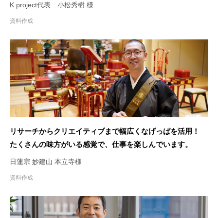
料作成で参加してもらっています！
K project代表 小松秀樹 様
資料作成
リサーチからクリエイティブまで幅広くなげっぱを活用！
たくさんの味方がいる感覚で、仕事を楽しんでいます。
日蓮宗 妙建山 本立寺様
資料作成