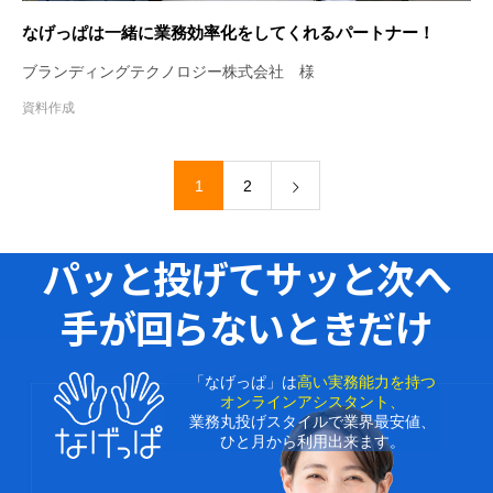
なげっぱは一緒に業務効率化をしてくれるパートナー！
ブランディングテクノロジー株式会社 様
資料作成
1
2
パッと投げてサッと次へ
手が回らないときだけ
「なげっぱ」は
高い実務能力を持つ
オンラインアシスタント、
業務丸投げスタイルで業界最安値、
ひと月から利用出来ます。