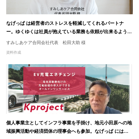
なげっぱ は経営者のストレスを軽減してくれるパートナ
ー。ゆくゆくは社員が抱えている業務も依頼が出来るように
なればいいと考えています。
すみしあケア合同会社代表 松田大助 様
資料作成
個人事業主としてインフラ事業を手掛け、地元小田原への地
域振興活動や経済団体の理事会へも参加。なげっぱ には資